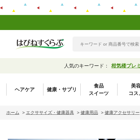
人気のキーワード：
柑気楼プレ
食品
美
ヘアケア
健康・サプリ
スイーツ
コス
ホーム
>
エクササイズ・健康器具
>
健康用品
>
健康アクセサリー