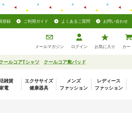
員登録
ご利用ガイド
よくあるご質問
お問い合わせ
メールマガジン
ログイン
お気に入り
カー
クールコアTシャツ
クールコア敷パッド
活雑貨
エクササイズ
メンズ
レディース
家電
健康器具
ファッション
ファッション