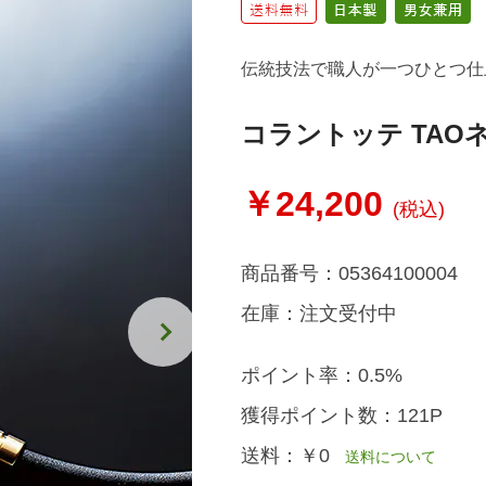
伝統技法で職人が一つひとつ仕
コラントッテ TAO
￥24,200
(税込)
商品番号：
05364100004
在庫：
注文受付中
ポイント率：
0.5%
獲得ポイント数：
121P
送料：
￥0
送料について