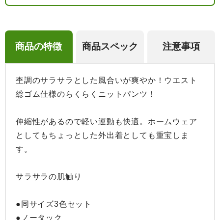
商品の特徴
商品スペック
注意事項
杢調のサラサラとした風合いが爽やか！ウエスト
総ゴム仕様のらくらくニットパンツ！

伸縮性があるので軽い運動も快適。ホームウェア
としてもちょっとした外出着としても重宝しま
す。

サラサラの肌触り

●同サイズ3色セット

●ノータック
