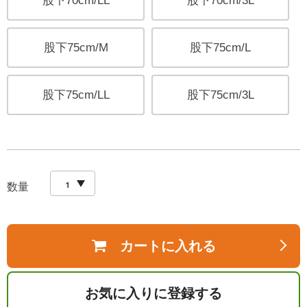
股下70cm/LL
股下70cm/3L
股下75cm/M
股下75cm/L
股下75cm/LL
股下75cm/3L
数量
カートに入れる
お気に入りに登録する