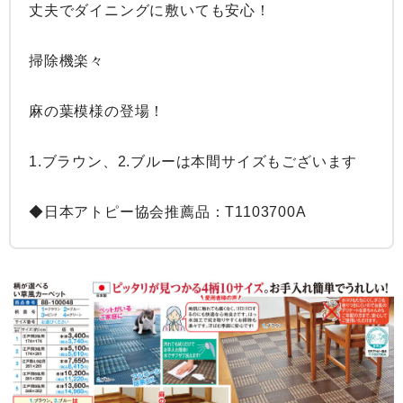
丈夫でダイニングに敷いても安心！

掃除機楽々

麻の葉模様の登場！

1.ブラウン、2.ブルーは本間サイズもございます

◆日本アトピー協会推薦品：T1103700A