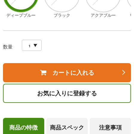
ディープブルー
ブラック
アクアブルー
リ
数量
カートに入れる
お気に入りに登録する
商品の特徴
商品スペック
注意事項