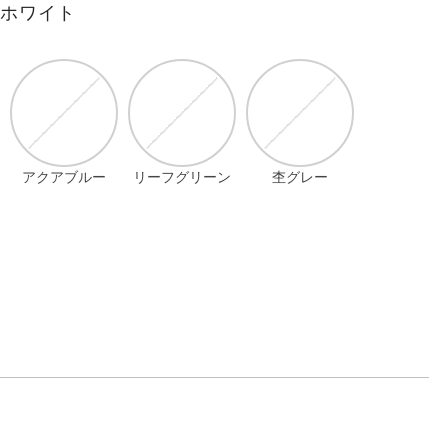
フホワイト
アクアブルー
リーフグリーン
杢グレー