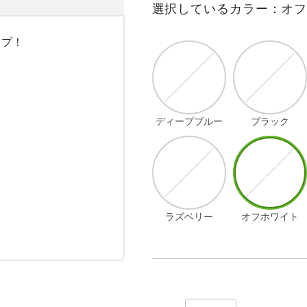
選択しているカラー：オ
プ！



ディープブルー
ブラック
ラズベリー
オフホワイト