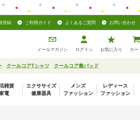
員登録
ご利用ガイド
よくあるご質問
お問い合わせ
メールマガジン
ログイン
お気に入り
カー
ー
クールコアTシャツ
クールコア敷パッド
活雑貨
エクササイズ
メンズ
レディース
家電
健康器具
ファッション
ファッション