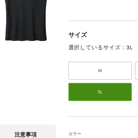
サイズ
選択しているサイズ：3L
M
3L
カラー
注意事項