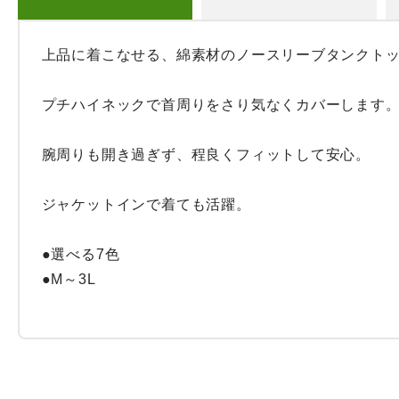
上品に着こなせる、綿素材のノースリーブタンクトッ
プチハイネックで首周りをさり気なくカバーします。
腕周りも開き過ぎず、程良くフィットして安心。

ジャケットインで着ても活躍。

●選べる7色

●M～3L