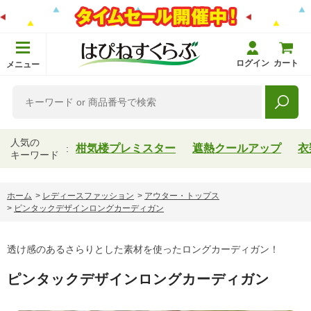
ログイン
カート
メニュー
人気の
柑気楼プレミスター
遮熱クールアップ
衣
キーワード
ホーム
>
レディースファッション
>
アウター・トップス
>
ピンタックデザインロングカーディガン
透け感のあるさらりとした素材を使ったロングカーディガン！
ピンタックデザインロングカーディガン