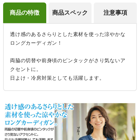
商品の特徴
商品スペック
注意事項
透け感のあるさらりとした素材を使った涼やかな
ロングカーディガン！

両脇の切替や前身頃のピンタックがさり気ないア
クセントに。

日よけ・冷房対策としても活躍します。