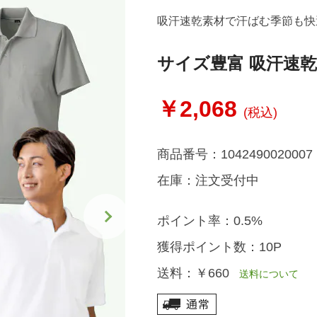
吸汗速乾素材で汗ばむ季節も快
サイズ豊富 吸汗速
￥2,068
(税込)
商品番号：
1042490020007
在庫：
注文受付中
ポイント率：
0.5%
獲得ポイント数：
10P
送料：
￥660
送料について