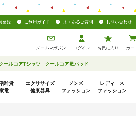
員登録
ご利用ガイド
よくあるご質問
お問い合わせ
メールマガジン
ログイン
お気に入り
カー
クールコアTシャツ
クールコア敷パッド
活雑貨
エクササイズ
メンズ
レディース
家電
健康器具
ファッション
ファッション