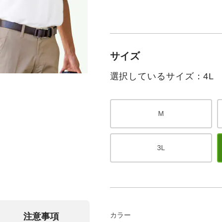
サイズ
選択しているサイズ：4L
M
3L
カラー
注意事項