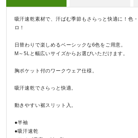
吸汗速乾素材で、汗ばむ季節もさらっと快適に！色
ロ！

日替わりで楽しめるベーシックな6色をご用意。

M～5Lと幅広いサイズからお選びいただけます。

胸ポケット付のワークウェア仕様。

吸汗速乾でさらっと快適。

動きやすい裾スリット入。

●半袖

●吸汗速乾
