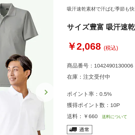
吸汗速乾素材で汗ばむ季節も快
サイズ豊富 吸汗速
￥2,068
(税込)
商品番号：
1042490130006
在庫：
注文受付中
ポイント率：
0.5%
獲得ポイント数：
10P
送料：
￥660
送料について