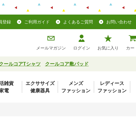
員登録
ご利用ガイド
よくあるご質問
お問い合わせ
メールマガジン
ログイン
お気に入り
カー
クールコアTシャツ
クールコア敷パッド
活雑貨
エクササイズ
メンズ
レディース
家電
健康器具
ファッション
ファッション