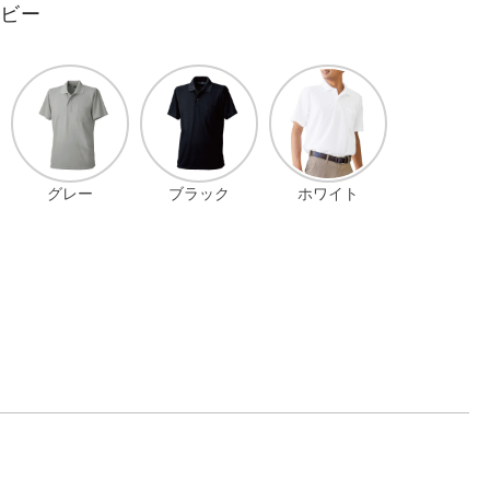
イビー
グレー
ブラック
ホワイト