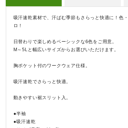
吸汗速乾素材で、汗ばむ季節もさらっと快適に！色
ロ！

日替わりで楽しめるベーシックな6色をご用意。

M～5Lと幅広いサイズからお選びいただけます。

胸ポケット付のワークウェア仕様。

吸汗速乾でさらっと快適。

動きやすい裾スリット入。

●半袖

●吸汗速乾
