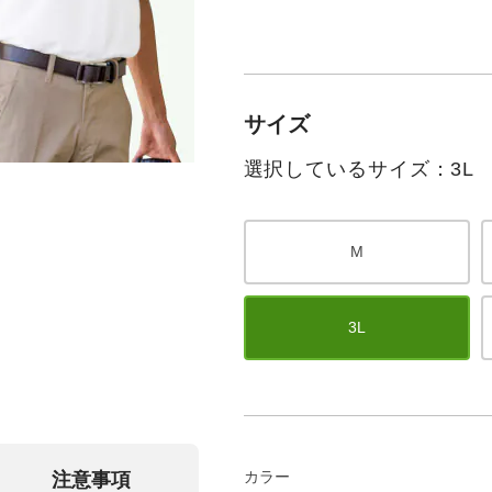
サイズ
選択しているサイズ：3L
M
3L
カラー
注意事項