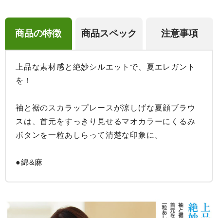
商品の特徴
商品スペック
注意事項
上品な素材感と絶妙シルエットで、夏エレガント
を！

袖と裾のスカラップレースが涼しげな夏顔ブラウ
スは、首元をすっきり見せるマオカラーにくるみ
ボタンを一粒あしらって清楚な印象に。

●綿&麻