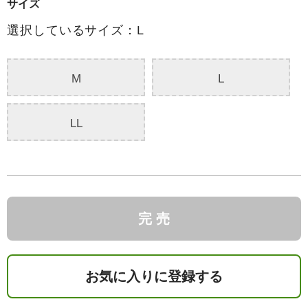
サイズ
選択しているサイズ：L
M
L
LL
完 売
お気に入りに登録する