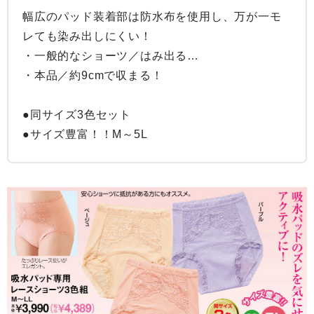
幅広のパッド装着部は防水布を使用し、万が一モ
レても染み出しにくい！

・一般的なショーツ／はみ出る…

・本品／約9cmで収まる！

●同サイズ3色セット

●サイズ豊富！！M～5L