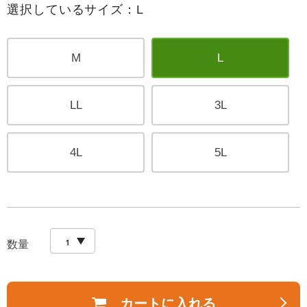
選択しているサイズ：L
M
L
LL
3L
4L
5L
数量
カートに入れる