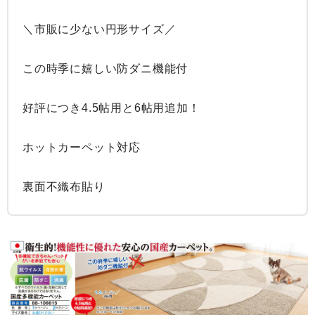
＼市販に少ない円形サイズ／

この時季に嬉しい防ダニ機能付

好評につき4.5帖用と6帖用追加！

ホットカーペット対応

裏面不織布貼り