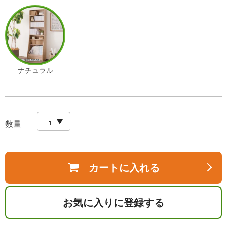
ナチュラル
数量
カートに入れる
お気に入りに登録する