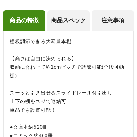
商品の特徴
商品スペック
注意事項
棚板調節できる大容量本棚！

【高さは自由に決められる】

収納に合わせて約1cmピッチで調節可能(全段可動
棚)

スーッと引き出せるスライドレール付引出し

上下の棚をネジで連結可

単品でも設置可能！

●文庫本約520冊

●コミック約460冊
