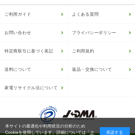
ご利用ガイド
よくある質問
お問い合わせ
プライバシーポリシー
特定商取引に基づく表記
ご利用規約
送料について
返品・交換について
家電リサイクル法について
本サイトの最適化や利用状況の分析のため
Cookieを使用しています。詳細については「
ク
承諾する