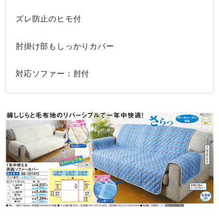
ズレ防止のヒモ付

肘掛け部もしっかりカバー

対応ソファー：肘付