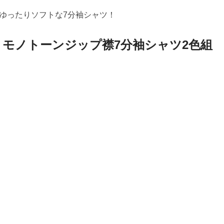
ゆったりソフトな7分袖シャツ！
 モノトーンジップ襟7分袖シャツ2色組