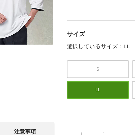
サイズ
選択しているサイズ：LL
S
LL
注意事項