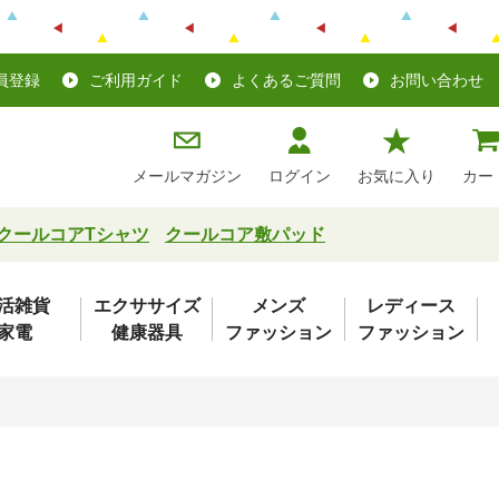
員登録
ご利用ガイド
よくあるご質問
お問い合わせ
メールマガジン
ログイン
お気に入り
カー
クールコアTシャツ
クールコア敷パッド
活雑貨
エクササイズ
メンズ
レディース
家電
健康器具
ファッション
ファッション