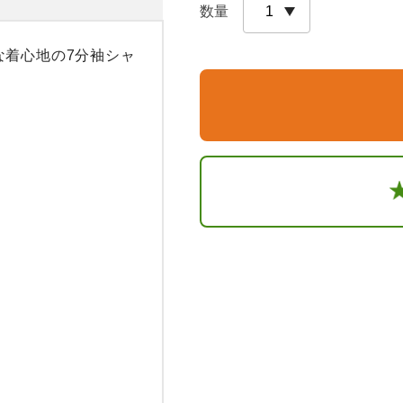
数量
な着心地の7分袖シャ