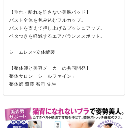
【垂れ・離れを許さない美胸パッド】

バスト全体を包み込むフルカップ。

バストを支えて押し上げるプッシュアップ。

ベタつきを軽減するエアバランススポット。

シームレス×立体縫製

【整体師と美容メーカーの共同開発】

整体サロン「シールファイン」

整体師 齋藤 智司 先生