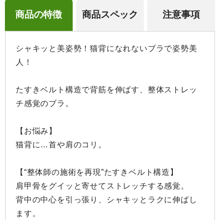
商品の特徴
商品スペック
注意事項
シャキッと美姿勢！猫背になれないブラで姿勢美
人！

たすきベルト構造で背筋を伸ばす、整体ストレッ
チ感覚のブラ。

【お悩み】

猫背に…首や肩のコリ。

【“整体師の施術を再現”たすきベルト構造】

肩甲骨をグイッと寄せてストレッチする感覚。

背中の中心を引っ張り、シャキッとラクに伸ばし
ます。
