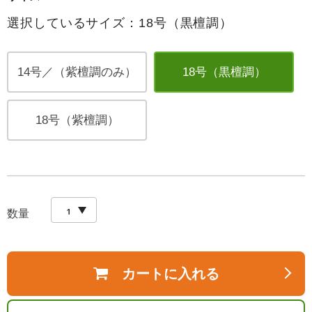
選択しているサイズ：18号（黒檀調）
14号／（紫檀調のみ）
18号（黒檀調）
18号（紫檀調）
数量
カートに入れる