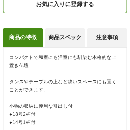
お気に入りに登録する
商品の特徴
商品スペック
注意事項
コンパクトで和室にも洋室にも馴染む本格的な上
置き仏壇！

タンスやテーブルの上など狭いスペースにも置く
ことができます。

小物の収納に便利な引出し付

●18号2杯付

●14号1杯付
