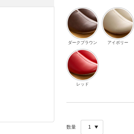
ダークブラウン
アイボリー
レッド
数量