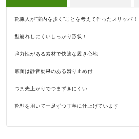
靴職人が“室内を歩く”ことを考えて作ったスリッパ！

型崩れしにくいしっかり形状！

弾力性がある素材で快適な履き心地

底面は静音効果のある滑り止め付

つま先上がりでつまずきにくい

靴型を用いて一足ずつ丁寧に仕上げています