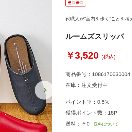
靴職人が“室内を歩く”ことを
ルームズスリッパ
￥3,520
(税込)
商品番号：
1086170030004
在庫：
注文受付中
ポイント率：
0.5%
獲得ポイント数：
18P
送料：
￥0
送料について