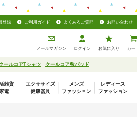
員登録
ご利用ガイド
よくあるご質問
お問い合わせ
メールマガジン
ログイン
お気に入り
カー
クールコアTシャツ
クールコア敷パッド
活雑貨
エクササイズ
メンズ
レディース
家電
健康器具
ファッション
ファッション