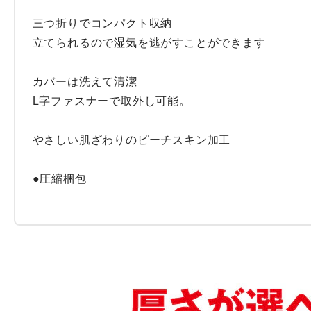
三つ折りでコンパクト収納

立てられるので湿気を逃がすことができます

カバーは洗えて清潔

L字ファスナーで取外し可能。

やさしい肌ざわりのピーチスキン加工

●圧縮梱包