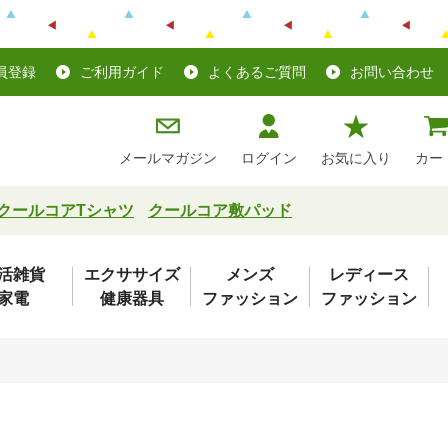
員登録
ご利用ガイド
よくあるご質問
お問い合わせ
メールマガジン
ログイン
お気に入り
カー
クールコアTシャツ
クールコア敷パッド
活雑貨
エクササイズ
メンズ
レディース
家電
健康器具
ファッション
ファッション