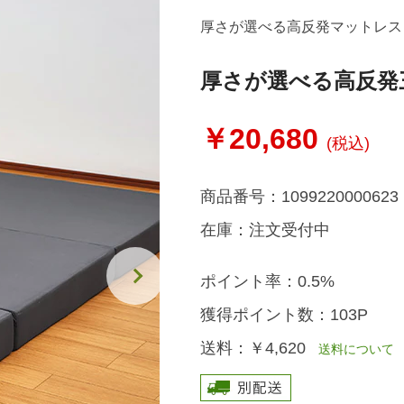
厚さが選べる高反発マットレス
厚さが選べる高反発
￥20,680
(税込)
商品番号：
1099220000623
在庫：
注文受付中
ポイント率：
0.5%
獲得ポイント数：
103P
送料：
￥4,620
送料について