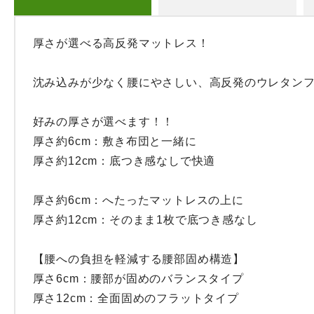
厚さが選べる高反発マットレス！

沈み込みが少なく腰にやさしい、高反発のウレタンフ
好みの厚さが選べます！！

厚さ約6cm：敷き布団と一緒に

厚さ約12cm：底つき感なしで快適

厚さ約6cm：へたったマットレスの上に

厚さ約12cm：そのまま1枚で底つき感なし

【腰への負担を軽減する腰部固め構造】

厚さ6cm：腰部が固めのバランスタイプ

厚さ12cm：全面固めのフラットタイプ
