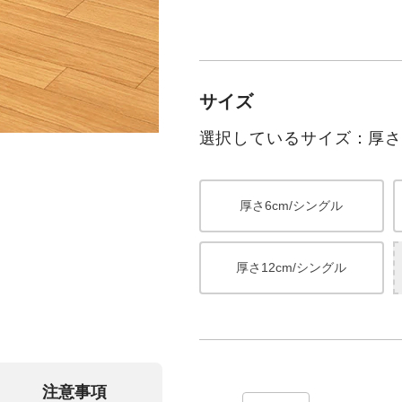
サイズ
選択しているサイズ：厚さ1
厚さ6cm/シングル
厚さ12cm/シングル
注意事項