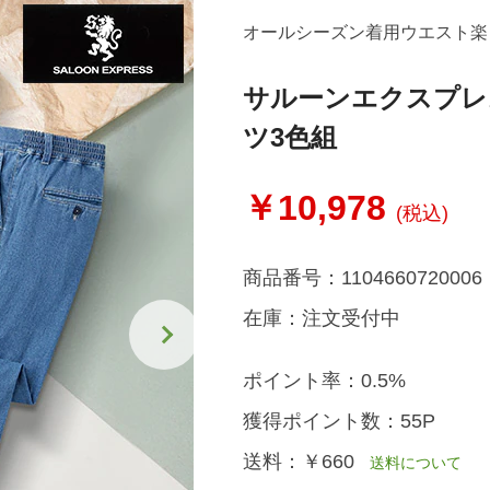
オールシーズン着用ウエスト楽
サルーンエクスプレ
ツ3色組
￥10,978
(税込)
商品番号：
1104660720006
在庫：
注文受付中
ポイント率：
0.5%
獲得ポイント数：
55P
送料：
￥660
送料について