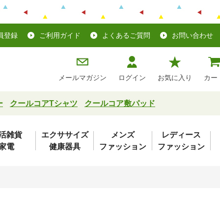
員登録
ご利用ガイド
よくあるご質問
お問い合わせ
メールマガジン
ログイン
お気に入り
カー
ー
クールコアTシャツ
クールコア敷パッド
活雑貨
エクササイズ
メンズ
レディース
家電
健康器具
ファッション
ファッション