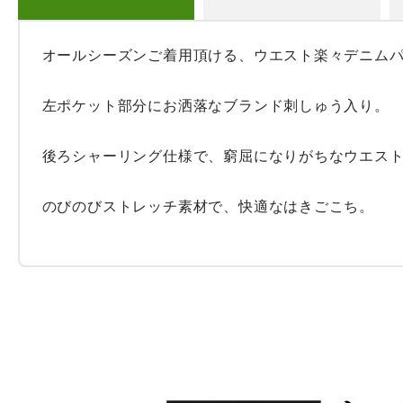
オールシーズンご着用頂ける、ウエスト楽々デニムパン
左ポケット部分にお洒落なブランド刺しゅう入り。

後ろシャーリング仕様で、窮屈になりがちなウエスト
のびのびストレッチ素材で、快適なはきごこち。