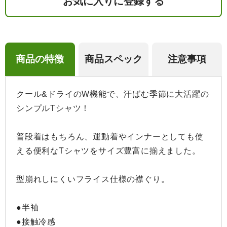
お気に入りに登録する
商品の特徴
商品スペック
注意事項
クール&ドライのW機能で、汗ばむ季節に大活躍の
シンプルTシャツ！

普段着はもちろん、運動着やインナーとしても使
える便利なTシャツをサイズ豊富に揃えました。

型崩れしにくいフライス仕様の襟ぐり。

●半袖

●接触冷感
