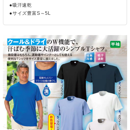
●吸汗速乾

●サイズ豊富S～5L