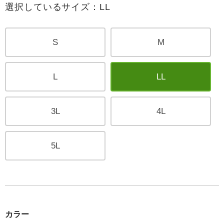
選択しているサイズ：LL
S
M
L
LL
3L
4L
5L
カラー