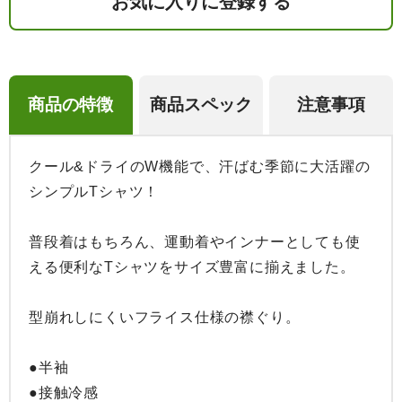
お気に入りに登録する
商品の特徴
商品スペック
注意事項
クール&ドライのW機能で、汗ばむ季節に大活躍の
シンプルTシャツ！

普段着はもちろん、運動着やインナーとしても使
える便利なTシャツをサイズ豊富に揃えました。

型崩れしにくいフライス仕様の襟ぐり。

●半袖

●接触冷感
