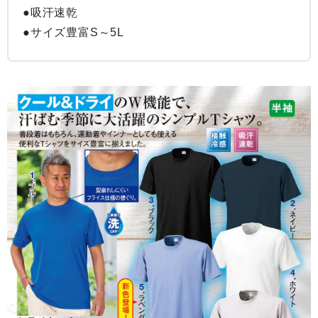
●吸汗速乾

●サイズ豊富S～5L