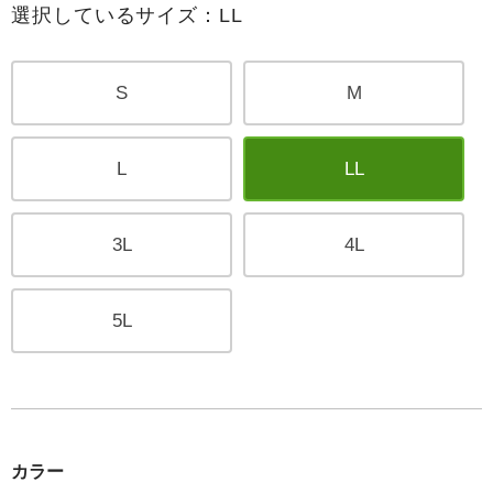
選択しているサイズ：LL
S
M
L
LL
3L
4L
5L
カラー