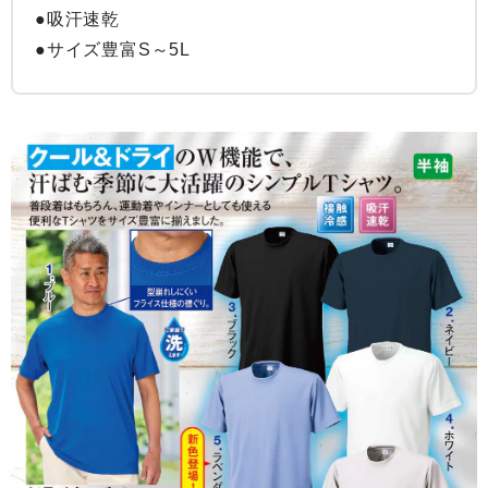
●吸汗速乾

●サイズ豊富S～5L