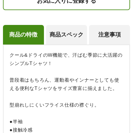
お気に入りに登録する
商品の特徴
商品スペック
注意事項
クール&ドライのW機能で、汗ばむ季節に大活躍の
シンプルTシャツ！

普段着はもちろん、運動着やインナーとしても使
える便利なTシャツをサイズ豊富に揃えました。

型崩れしにくいフライス仕様の襟ぐり。

●半袖

●接触冷感
