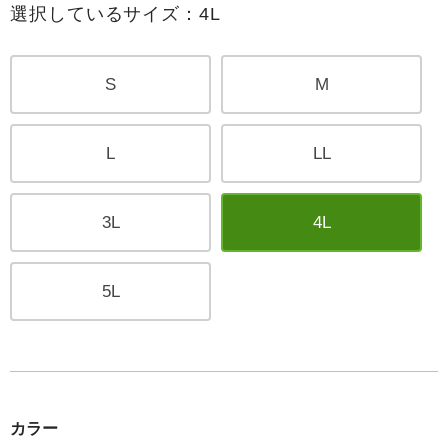
選択しているサイズ：4L
S
M
L
LL
3L
4L
5L
カラー