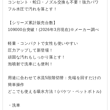
コンセント・蛇口・ノズル交換も不要！強力パワ
フル水圧で汚れを落とす！

【シリーズ累計販売台数】

109000台突破！(2026年3月現在)※メーカー調べ

軽量・コンパクトで女性も使いやすい

圧力アップして新登場！

頑固な汚れもしっかり落とす！

泡噴射で洗車にも便利！

用途に合わせて水流5段階切替：先端を回すだけの
簡単操作

どこでも使える吸水方法！(バケツ・ペットボトル)

・洗車
