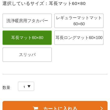
選択しているサイズ：耳長マット60×80
レギュラーマットマット
洗浄暖房用フタカバー
60×60
耳長マット60×80
耳長ロングマット60×100
スリッパ
数量
カートに入れる