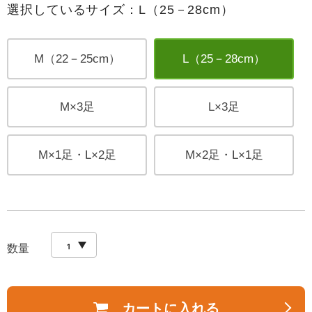
選択しているサイズ：L（25－28cm）
M（22－25cm）
L（25－28cm）
M×3足
L×3足
M×1足・L×2足
M×2足・L×1足
数量
カートに入れる