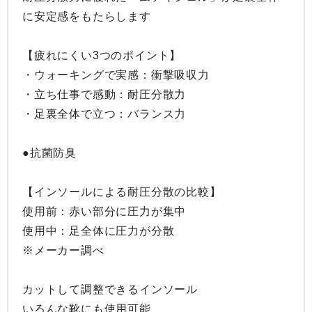
に安定感をもたらします

【疲れにくい3つのポイント】

・ウォーキングで実感：衝撃吸収力

・立ち仕事で感動：耐圧分散力

・足裏全体で立つ：バランス力

●抗菌防臭

【インソールによる耐圧分散の比較】

使用前：赤い部分に圧力が集中

使用中：足全体に圧力が分散

※メーカー調べ

カットして調整できるインソール

いろんな靴にも使用可能