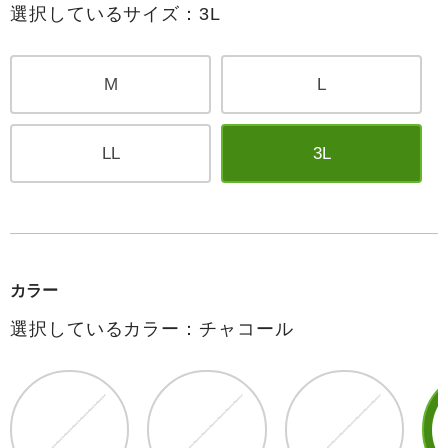
選択しているサイズ：3L
M
L
LL
3L
カラー
選択しているカラー：チャコール