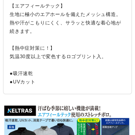
【エアフィールテック】

生地に極小のエアホールを備えたメッシュ構造。
熱や汗がこもりにくく、サラッと快適な着心地が
続きます。

【熱中症対策に！】

気温30度以上で変色するロゴプリント入。

●吸汗速乾

●UVカット