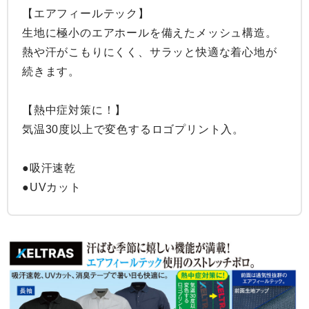
【エアフィールテック】

生地に極小のエアホールを備えたメッシュ構造。
熱や汗がこもりにくく、サラッと快適な着心地が
続きます。

【熱中症対策に！】

気温30度以上で変色するロゴプリント入。

●吸汗速乾

●UVカット