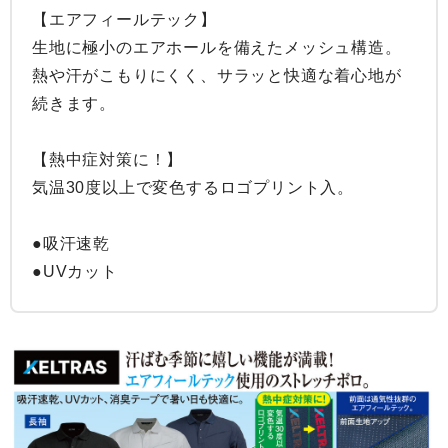
【エアフィールテック】

生地に極小のエアホールを備えたメッシュ構造。
熱や汗がこもりにくく、サラッと快適な着心地が
続きます。

【熱中症対策に！】

気温30度以上で変色するロゴプリント入。

●吸汗速乾

●UVカット