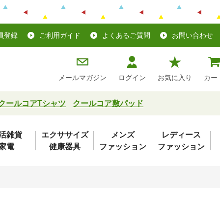
員登録
ご利用ガイド
よくあるご質問
お問い合わせ
メールマガジン
ログイン
お気に入り
カー
クールコアTシャツ
クールコア敷パッド
活雑貨
エクササイズ
メンズ
レディース
家電
健康器具
ファッション
ファッション