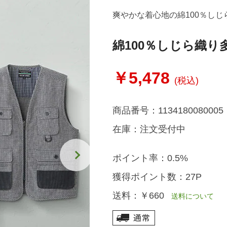
爽やかな着心地の綿100％しじ
綿100％しじら織
￥5,478
(税込)
商品番号：
1134180080005
在庫：
注文受付中
ポイント率：
0.5%
獲得ポイント数：
27P
送料：
￥660
送料について