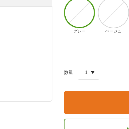
グレー
ベージュ


数量