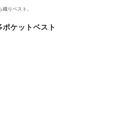
ら織りベスト。
り多ポケットベスト