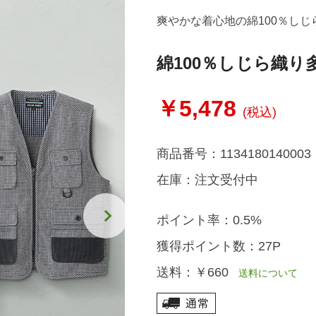
爽やかな着心地の綿100％しじ
綿100％しじら織
￥5,478
(税込)
商品番号：
1134180140003
在庫：
注文受付中
ポイント率：
0.5%
獲得ポイント数：
27P
送料：
￥660
送料について