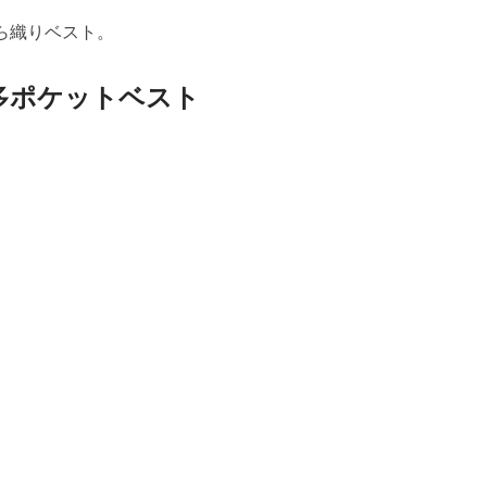
ら織りベスト。
り多ポケットベスト