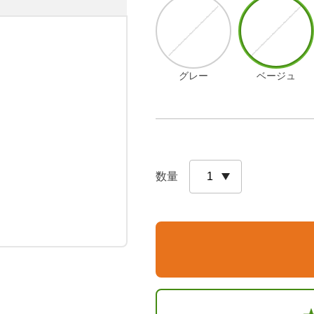
グレー
ベージュ


数量