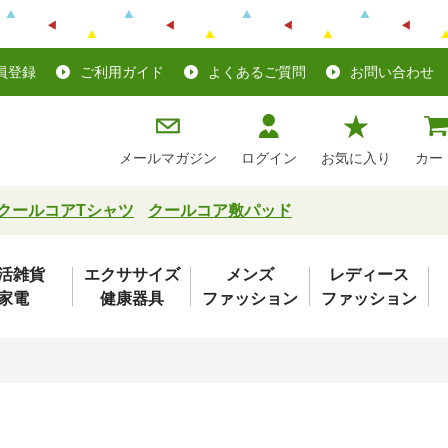
員登録
ご利用ガイド
よくあるご質問
お問い合わせ
メールマガジン
ログイン
お気に入り
カー
クールコアTシャツ
クールコア敷パッド
活雑貨
エクササイズ
メンズ
レディース
家電
健康器具
ファッション
ファッション