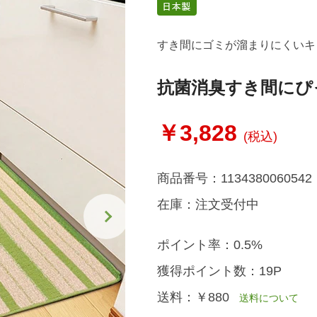
すき間にゴミが溜まりにくいキ
抗菌消臭すき間にぴ
￥3,828
(税込)
商品番号：
1134380060542
在庫：
注文受付中
ポイント率：
0.5%
獲得ポイント数：
19P
送料：
￥880
送料について