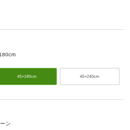
80cm
45×180cm
45×240cm
リーン