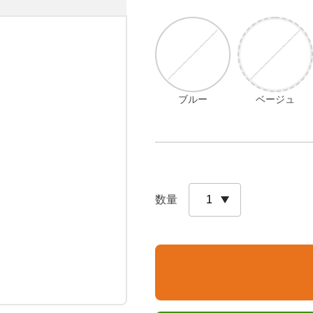
ブルー
ベージュ
数量