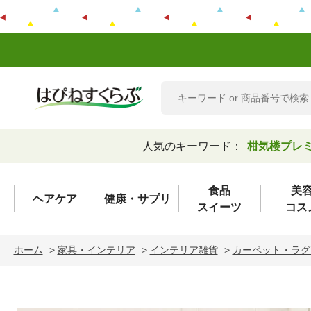
人気のキーワード：
柑気楼プレ
食品
美
ヘアケア
健康・サプリ
スイーツ
コス
ホーム
>
家具・インテリア
>
インテリア雑貨
>
カーペット・ラグ