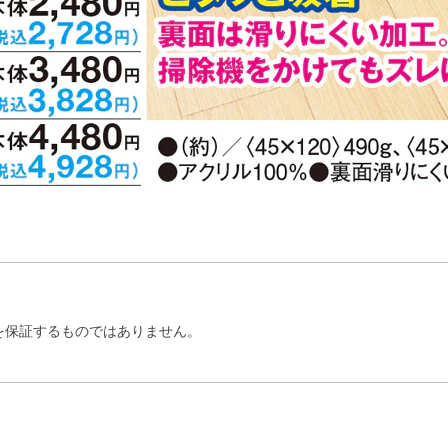
を保証するものではありません。