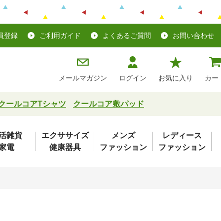
員登録
ご利用ガイド
よくあるご質問
お問い合わせ
メールマガジン
ログイン
お気に入り
カー
クールコアTシャツ
クールコア敷パッド
活雑貨
エクササイズ
メンズ
レディース
家電
健康器具
ファッション
ファッション