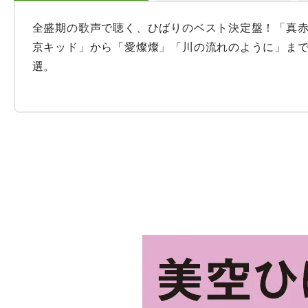
全盛期の歌声で聴く、ひばりのベスト決定盤！「真
京キッド」から「愛燦燦」「川の流れのように」ま
選。