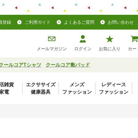
員登録
ご利用ガイド
よくあるご質問
お問い合わせ
メールマガジン
ログイン
お気に入り
カー
クールコアTシャツ
クールコア敷パッド
活雑貨
エクササイズ
メンズ
レディース
家電
健康器具
ファッション
ファッション