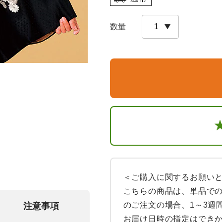
数量
＜ご購入に関するお願いと
こちらの商品は、単品での
のご注文の場合、1～3週
注意事項
お届け日時の指定はできか