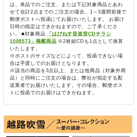
は、単品でのご注文、または下記対象商品とあわ
せて合計2点までのご注文の場合、1～3週間前後で
郵便ポストへ投函にてお届けいたします。 お届け
日時の指定はできかねますので、ご了承くださ
い。 ■対象商品
「はぴねす音楽堂CDチラシ
1008573」掲載商品
※2枚組CDも1点として換算
いたします。
※ポストのサイズなどによって、投函できない場
合は手渡しでのお届けとなります。
※該当の商品を3点以上、または他商品（対象外商
品）と同時にご注文の場合は、弊社が指定する配
送業者でお届けいたします。その場合、郵便ポス
トに投函でのお届けはできかねます。