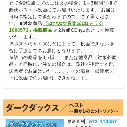
せて合計2点までのご注文の場合、1～3週間前後で
郵便ポストへ投函にてお届けいたします。 お届け
日時の指定はできかねますので、ご了承くださ
い。 ■対象商品
「はぴねす音楽堂CDチラシ
1008573」掲載商品
※2枚組CDも1点として換算
いたします。
※ポストのサイズなどによって、投函できない場
合は手渡しでのお届けとなります。
※該当の商品を3点以上、または他商品（対象外商
品）と同時にご注文の場合は、弊社が指定する配
送業者でお届けいたします。その場合、郵便ポス
トに投函でのお届けはできかねます。