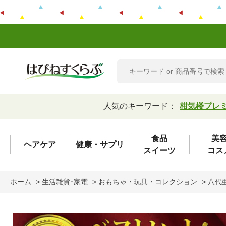
人気のキーワード：
柑気楼プレ
食品
美
ヘアケア
健康・サプリ
スイーツ
コス
ホーム
>
生活雑貨･家電
>
おもちゃ・玩具・コレクション
>
八代