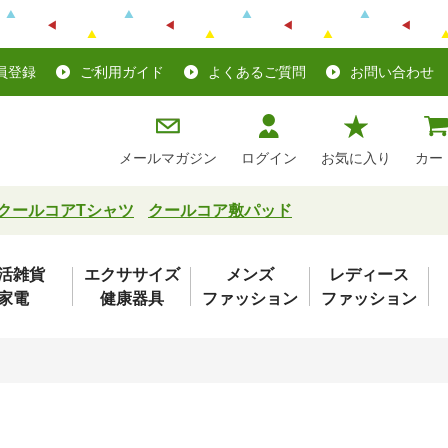
員登録
ご利用ガイド
よくあるご質問
お問い合わせ
メールマガジン
ログイン
お気に入り
カー
クールコアTシャツ
クールコア敷パッド
活雑貨
エクササイズ
メンズ
レディース
家電
健康器具
ファッション
ファッション