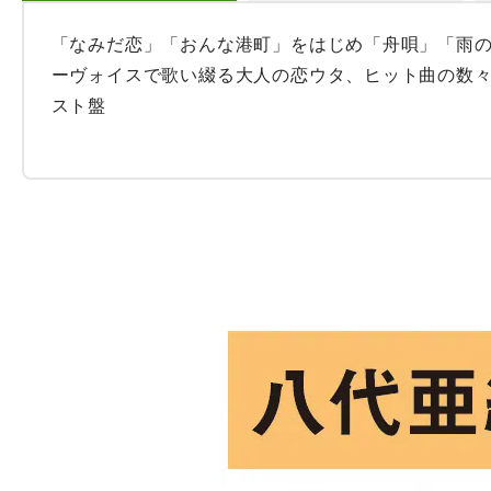
「なみだ恋」「おんな港町」をはじめ「舟唄」「雨
ーヴォイスで歌い綴る大人の恋ウタ、ヒット曲の数
スト盤