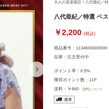
大人の音楽探訪！八代亜紀／特
八代亜紀／特選 ベス
￥2,200
(税込)
商品番号：
1134600000000
在庫：
注文受付中
ポイント率：
0.5%
獲得ポイント数：
11P
送料：
￥660
送料について