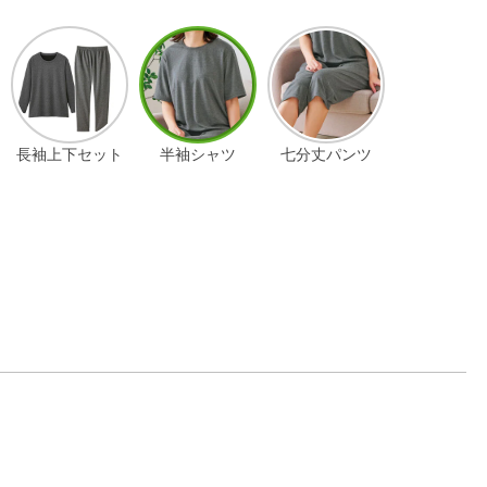
長袖上下セット
半袖シャツ
七分丈パンツ