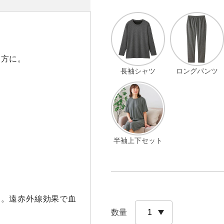
方に。

長袖シャツ
ロングパンツ
半袖上下セット
用。遠赤外線効果で血
数量