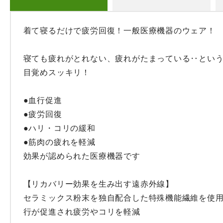
着て寝るだけで疲労回復！一般医療機器のウェア！

寝ても疲れがとれない、疲れがたまっている‥という
目覚めスッキリ！

●血行促進

●疲労回復

●ハリ・コリの緩和

●筋肉の疲れを軽減

効果が認められた医療機器です

【リカバリー効果を生み出す遠赤外線】

セラミックス粉末を独自配合した特殊機能繊維を使
行が促進され疲労やコリを軽減
