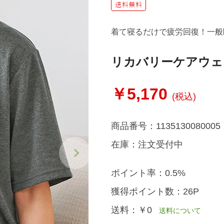
着て寝るだけで疲労回復！一般
リカバリーケアウェ
￥5,170
(税込)
商品番号：
1135130080005
在庫：
注文受付中
ポイント率：
0.5%
獲得ポイント数：
26P
送料：
￥0
送料について