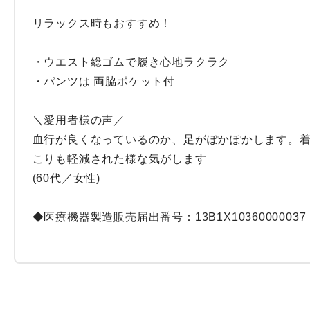
リラックス時もおすすめ！

・ウエスト総ゴムで履き心地ラクラク

・パンツは 両脇ポケット付

＼愛用者様の声／

血行が良くなっているのか、足がぽかぽかします。着
こりも軽減された様な気がします

(60代／女性)

◆医療機器製造販売届出番号：13B1X10360000037