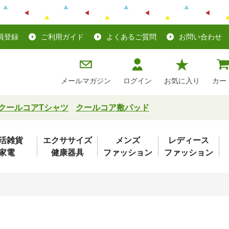
員登録
ご利用ガイド
よくあるご質問
お問い合わせ
メールマガジン
ログイン
お気に入り
カー
クールコアTシャツ
クールコア敷パッド
活雑貨
エクササイズ
メンズ
レディース
家電
健康器具
ファッション
ファッション