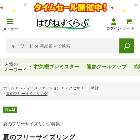
ログイン
カート
メニュー
人気の
柑気楼プレミスター
遮熱クールアップ
衣
キーワード
ホーム
>
レディースファッション
>
アクセサリー・時計
>
夏のフリーサイズリング
夏のフリーサイズリング特集！
夏のフリーサイズリング