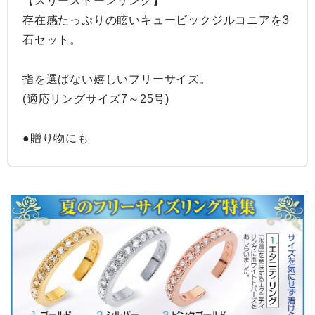
【スリーストーンリング】

存在感たっぷりの眩いキュービックジルコニアを3
石セット。

指を選ばない嬉しいフリーサイズ。

(適応リングサイズ7～25号)

●贈り物にも