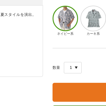
夏スタイルを演出。

ネイビー系
カーキ系
数量