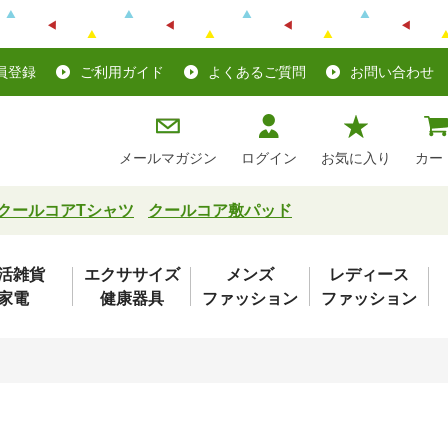
員登録
ご利用ガイド
よくあるご質問
お問い合わせ
メールマガジン
ログイン
お気に入り
カー
クールコアTシャツ
クールコア敷パッド
活雑貨
エクササイズ
メンズ
レディース
家電
健康器具
ファッション
ファッション