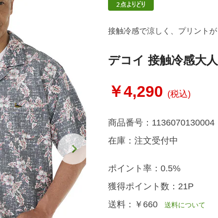
接触冷感で涼しく、プリントが
デコイ 接触冷感大
￥4,290
(税込)
商品番号：
1136070130004
在庫：
注文受付中
ポイント率：
0.5%
獲得ポイント数：
21P
送料：
￥660
送料について