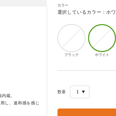
カラー
選択しているカラー：ホ


ブラック
ホワイト
数量
内蔵。

採用し、違和感を感じ