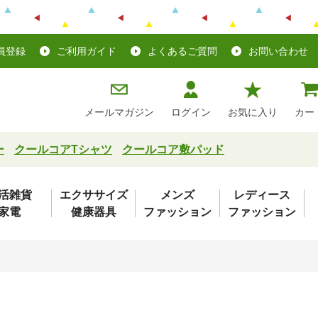
員登録
ご利用ガイド
よくあるご質問
お問い合わせ
メールマガジン
ログイン
お気に入り
カー
ー
クールコアTシャツ
クールコア敷パッド
活雑貨
エクササイズ
メンズ
レディース
家電
健康器具
ファッション
ファッション