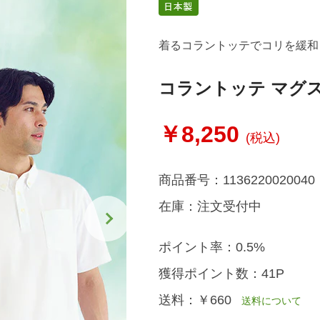
着るコラントッテでコリを緩和
コラントッテ マグ
￥8,250
(税込)
商品番号：
1136220020040
在庫：
注文受付中
ポイント率：
0.5%
獲得ポイント数：
41P
送料：
￥660
送料について