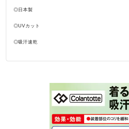
◎日本製

◎UVカット

◎吸汗速乾