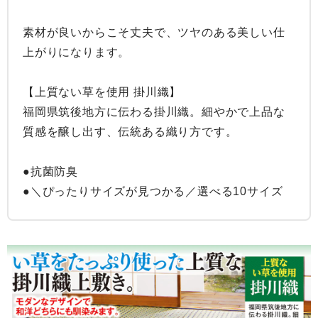
素材が良いからこそ丈夫で、ツヤのある美しい仕
上がりになります。

【上質ない草を使用 掛川織】

福岡県筑後地方に伝わる掛川織。細やかで上品な
質感を醸し出す、伝統ある織り方です。

●抗菌防臭

●＼ぴったりサイズが見つかる／選べる10サイズ