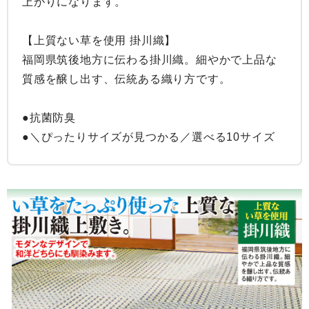
上がりになります。

【上質ない草を使用 掛川織】

福岡県筑後地方に伝わる掛川織。細やかで上品な
質感を醸し出す、伝統ある織り方です。

●抗菌防臭

●＼ぴったりサイズが見つかる／選べる10サイズ