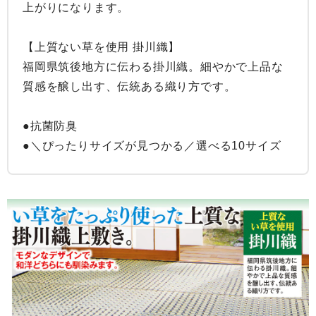
上がりになります。

【上質ない草を使用 掛川織】

福岡県筑後地方に伝わる掛川織。細やかで上品な
質感を醸し出す、伝統ある織り方です。

●抗菌防臭

●＼ぴったりサイズが見つかる／選べる10サイズ