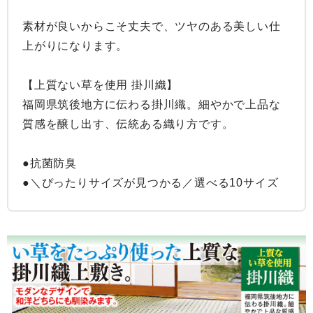
素材が良いからこそ丈夫で、ツヤのある美しい仕
上がりになります。

【上質ない草を使用 掛川織】

福岡県筑後地方に伝わる掛川織。細やかで上品な
質感を醸し出す、伝統ある織り方です。

●抗菌防臭

●＼ぴったりサイズが見つかる／選べる10サイズ