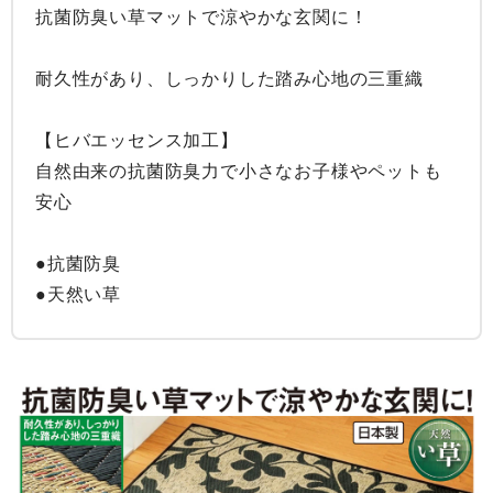
抗菌防臭い草マットで涼やかな玄関に！

耐久性があり、しっかりした踏み心地の三重織

【ヒバエッセンス加工】

自然由来の抗菌防臭力で小さなお子様やペットも
安心

●抗菌防臭

●天然い草