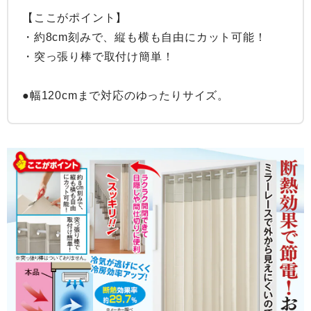
【ここがポイント】

・約8cm刻みで、縦も横も自由にカット可能！

・突っ張り棒で取付け簡単！

●幅120cmまで対応のゆったりサイズ。