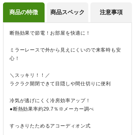
商品の特徴
商品スペック
注意事項
断熱効果で節電！お部屋を快適に！

ミラーレースで外から見えにくいので来客時も安
心！

＼スッキリ！！／

ラクラク開閉できて目隠しや間仕切りに便利

冷気が逃げにくく冷房効率アップ！

●断熱効果率約29.7％※メーカー調べ

すっきりたためるアコーディオン式
