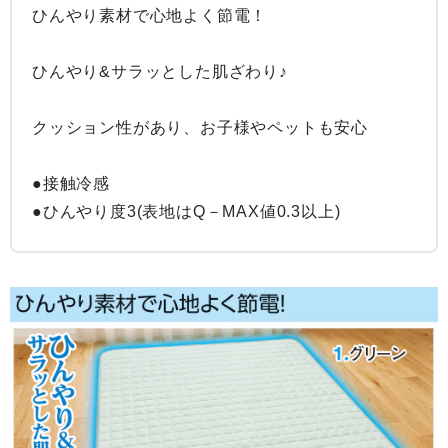
ひんやり素材で心地よく節電！

ひんやり&サラッとした肌ざわり♪

クッション性があり、お子様やペットも安心

●接触冷感

●ひんやり度3(表地はQ－MAX値0.3以上)