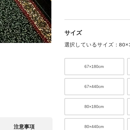
サイズ
選択しているサイズ：80×3
67×180cm
67×440cm
80×180cm
注意事項
80×440cm