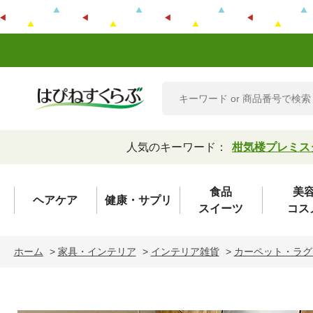
人気のキーワード：
柑気楼プレミス
食品
美
ヘアケア
健康・サプリ
スイーツ
コス
ホーム
>
家具・インテリア
>
インテリア雑貨
>
カーペット・ラグ