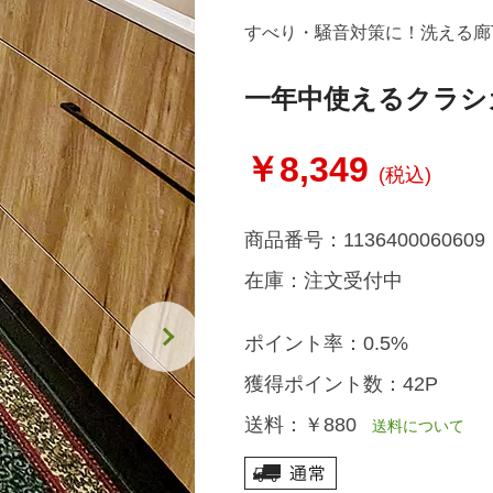
すべり・騒音対策に！洗える廊
一年中使えるクラシ
￥8,349
(税込)
商品番号：
1136400060609
在庫：
注文受付中
ポイント率：
0.5%
獲得ポイント数：
42P
送料：
￥880
送料について