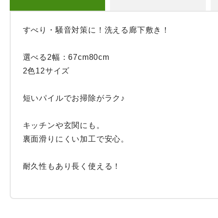
すべり・騒音対策に！洗える廊下敷き！

選べる2幅：67cm80cm

2色12サイズ

短いパイルでお掃除がラク♪

キッチンや玄関にも。

裏面滑りにくい加工で安心。

耐久性もあり長く使える！