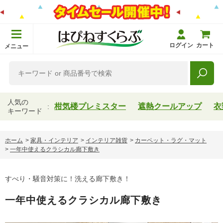
ログイン
カート
メニュー
人気の
柑気楼プレミスター
遮熱クールアップ
衣
キーワード
ホーム
>
家具・インテリア
>
インテリア雑貨
>
カーペット・ラグ・マット
>
一年中使えるクラシカル廊下敷き
すべり・騒音対策に！洗える廊下敷き！
一年中使えるクラシカル廊下敷き