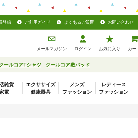
員登録
ご利用ガイド
よくあるご質問
お問い合わせ
メールマガジン
ログイン
お気に入り
カー
クールコアTシャツ
クールコア敷パッド
活雑貨
エクササイズ
メンズ
レディース
家電
健康器具
ファッション
ファッション