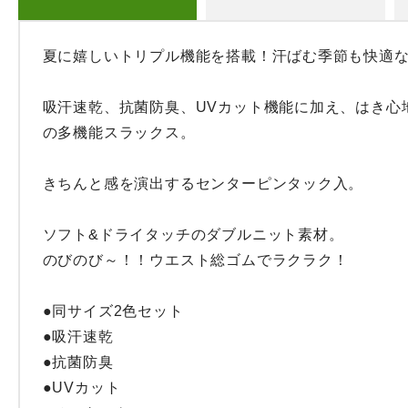
夏に嬉しいトリプル機能を搭載！汗ばむ季節も快適な
吸汗速乾、抗菌防臭、UVカット機能に加え、はき心
の多機能スラックス。

きちんと感を演出するセンターピンタック入。

ソフト&ドライタッチのダブルニット素材。

のびのび～！！ウエスト総ゴムでラクラク！

●同サイズ2色セット

●吸汗速乾

●抗菌防臭

●UVカット
