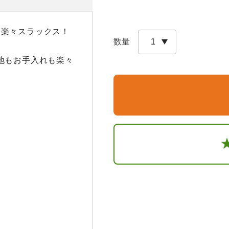
楽々スラックス！

数量
地もお手入れも楽々