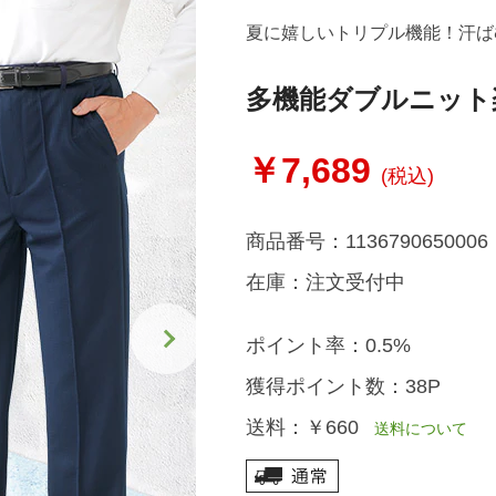
夏に嬉しいトリプル機能！汗ば
多機能ダブルニット
￥7,689
(税込)
商品番号：
1136790650006
在庫：
注文受付中
ポイント率：
0.5%
獲得ポイント数：
38P
送料：
￥660
送料について