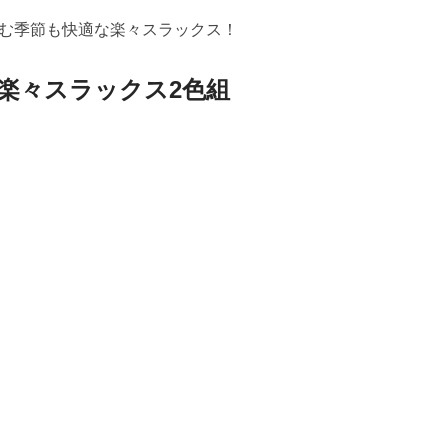
む季節も快適な楽々スラックス！
楽々スラックス2色組